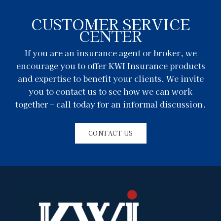
CUSTOMER SERVICE
CENTER
If you are an insurance agent or broker, we
encourage you to offer KWI Insurance products
and expertise to benefit your clients. We invite
you to contact us to see how we can work
together – call today for an informal discussion.
CONTACT US