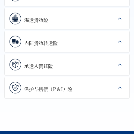
海运货物险
内陆货物转运险
承运人责任险
保护与赔偿（P＆I）险