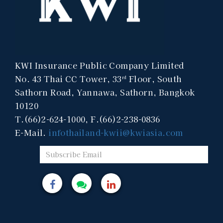
KWI Insurance Public Company Limited
No. 43 Thai CC Tower, 33
Floor, South
rd
Sathorn Road, Yannawa, Sathorn, Bangkok
10120
T.(66)2-624-1000, F.(66)2-238-0836
E-Mail.
infothailand-kwii@kwiasia.com