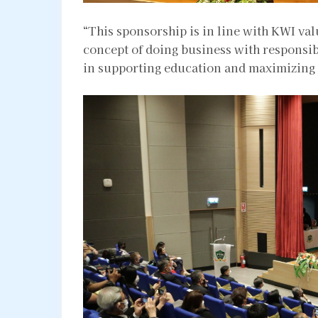
“This sponsorship is in line with KWI va
concept of doing business with responsibi
in supporting education and maximizing 