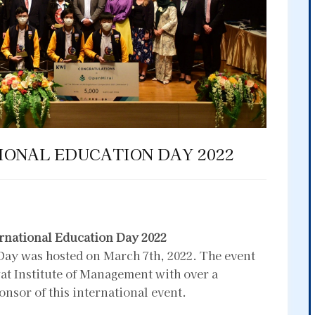
IONAL EDUCATION DAY 2022
national Education Day 2022
Day was hosted on March 7th, 2022. The event
t Institute of Management with over a
nsor of this international event.