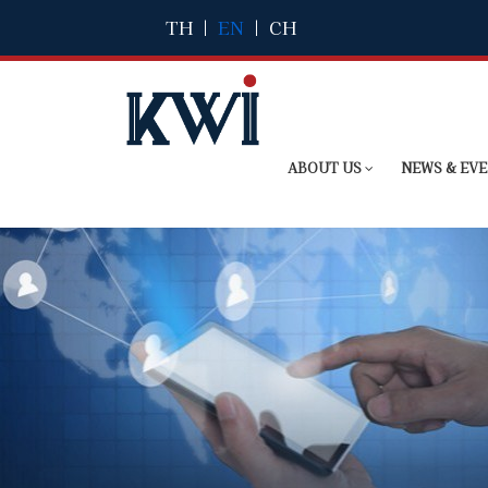
TH
|
EN
|
CH
ABOUT US
NEWS & EV