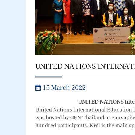
UNITED NATIONS INTERNAT
15 March 2022
UNITED NATIONS Inter
United Nations International Education 
was hosted by GEN Thailand at Panyapiwa
hundred participants. KWI is the main spo