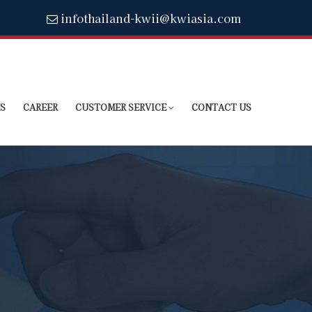
infothailand-kwii@kwiasia.com
S
CAREER
CUSTOMER SERVICE
CONTACT US