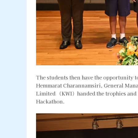
The students then have the opportunity to
Hemmarat Charannamsiri, General Mana
Limited （KWI）handed the trophies and ca
Hackathon.