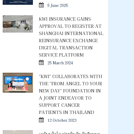
5 June 2025
KWI INSURANCE GAINS
APPROVAL TO REGISTER AT
SHANGHAI INTERNATIONAL
REINSURANCE EXCHANGE
DIGITAL TRANSACTION
SERVICE PLATFORM
25 March 2024
“KWI” COLLABORATES WITH
THE “FROM ANGEL TO YOUR
NEW DAY” FOUNDATION IN
A JOINT ENDEAVOR TO
SUPPORT CANCER
PATIENTS IN THAILAND
12 October 2023
เคดับบลิวไอ ประกันภัย จัดสัมมนา