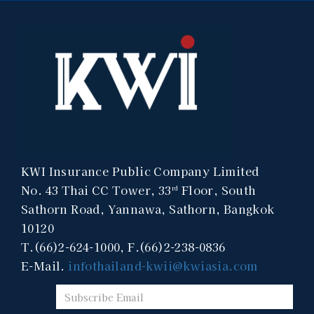
KWI Insurance Public Company Limited
No. 43 Thai CC Tower, 33
Floor, South
rd
Sathorn Road, Yannawa, Sathorn, Bangkok
10120
T.(66)2-624-1000, F.(66)2-238-0836
E-Mail.
infothailand-kwii@kwiasia.com