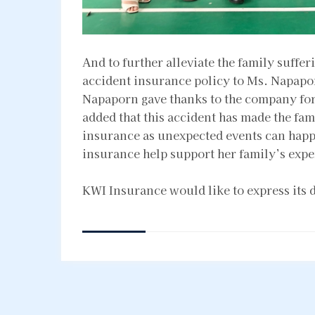
And to further alleviate the family suffe
accident insurance policy to Ms. Napapo
Napaporn gave thanks to the company for 
added that this accident has made the fa
insurance as unexpected events can happe
insurance help support her family’s expen
KWI Insurance would like to express its 