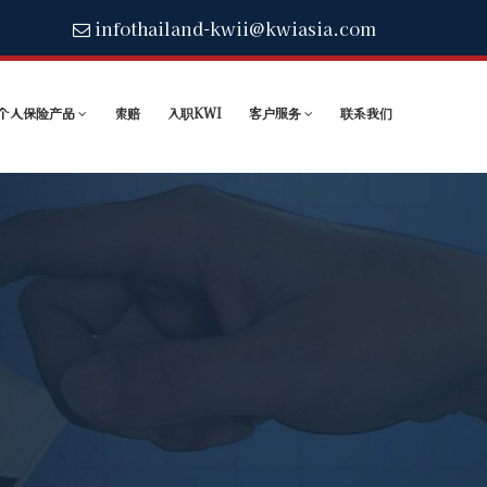
infothailand-kwii@kwiasia.com
个人保险产品
索赔
入职KWI
客户服务
联系我们