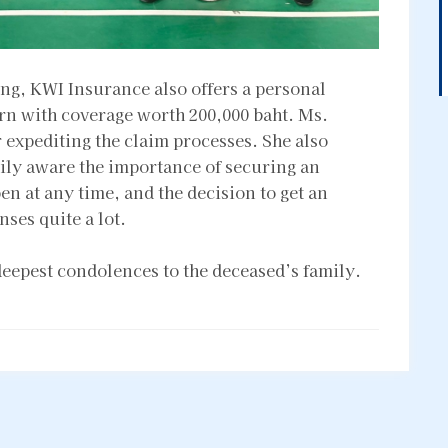
ring, KWI Insurance also offers a personal
rn with coverage worth 200,000 baht. Ms.
expediting the claim processes. She also
mily aware the importance of securing an
n at any time, and the decision to get an
ses quite a lot.
deepest condolences to the deceased’s family.