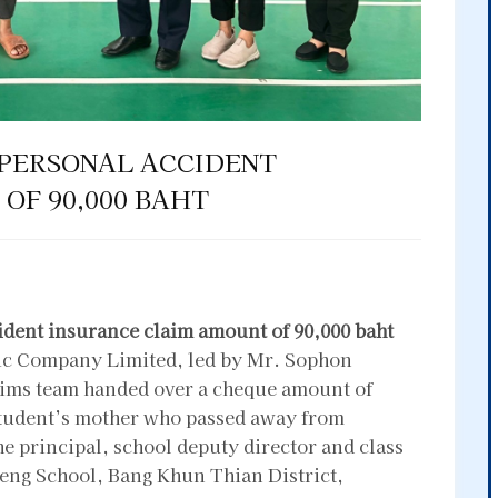
 PERSONAL ACCIDENT
OF 90,000 BAHT
ident insurance claim amount of 90,000 baht
ic Company Limited, led by Mr. Sophon
aims team handed over a cheque amount of
 student’s mother who passed away from
e principal, school deputy director and class
aeng School, Bang Khun Thian District,