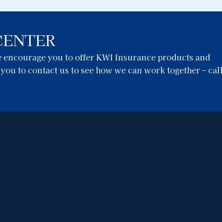
CENTER
we encourage you to offer KWI Insurance products and
e you to contact us to see how we can work together – cal