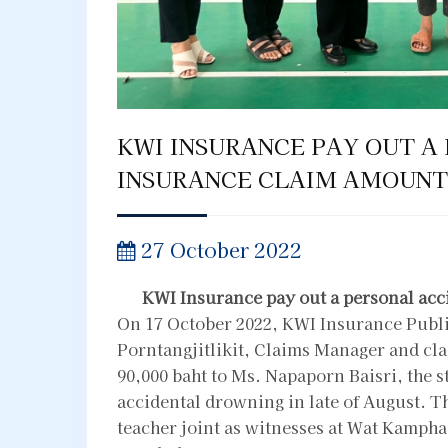
KWI INSURANCE PAY OUT A
INSURANCE CLAIM AMOUNT 
27 October 2022
KWI Insurance pay out a personal acc
On 17 October 2022, KWI Insurance Publ
Porntangjitlikit, Claims Manager and cl
90,000 baht to Ms. Napaporn Baisri, the
accidental drowning in late of August. Th
teacher joint as witnesses at Wat Kamph