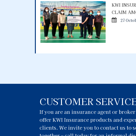
KWI INSU
CLAIM AM
27 Octo
CUSTOMER SERVIC
If you are an insurance agent or broke
offer KWI Insurance products and exper
clients. We invite you to contact us to
together – call today for an informal di