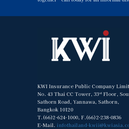
KWI Insurance Public Company Limi
No. 43 Thai CC Tower, 33
Floor, Sou
rd
Sathorn Road, Yannawa, Sathorn,
Bangkok 10120
T.(66)2-624-1000, F.(66)2-238-0836
E-Mail.
infothailand-kwii@kwiasia.