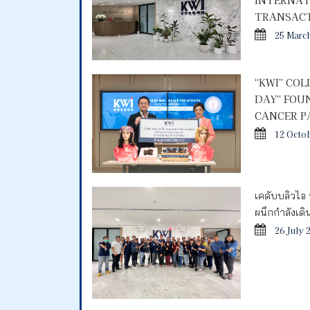
INTERNAT
TRANSACT
25 Marc
“KWI” CO
DAY” FOU
CANCER P
12 Octo
เคดับบลิวไอ 
ผนึกกำลังเด
26 July 