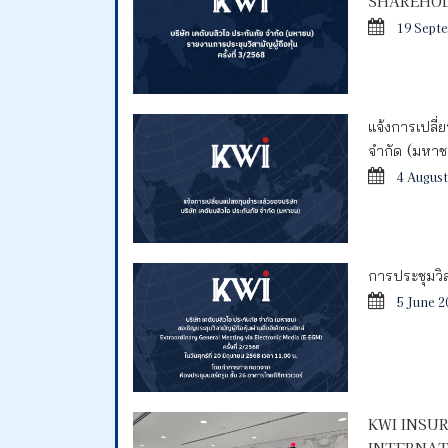
SHAREHOL
19 Sept
แจ้งการเปลี่
จำกัด (มหา
4 August
การประชุมวิสา
5 June 2
KWI INSU