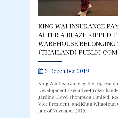
KING WAI INSURANCE PA
AFTER A BLAZE RIPPED 
WAREHOUSE BELONGING 
(THAILAND) PUBLIC COM
3 December 2019
King Wai Insurance by the represent
Development Executive-Broker handed
Jardine Lloyd Thompson Limited. Re
Vice President, and Khun Wimolpun On
late of November 2019.