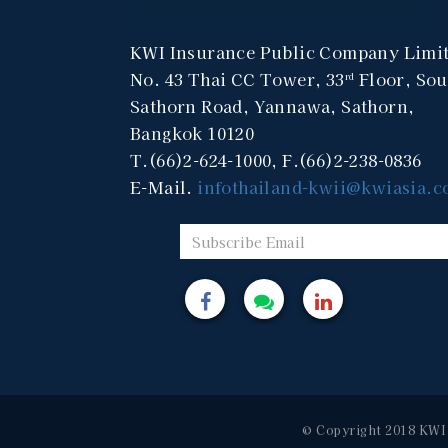
KWI Insurance Public Company Limi
No. 43 Thai CC Tower, 33
Floor, Sou
rd
Sathorn Road, Yannawa, Sathorn,
Bangkok 10120
T.(66)2-624-1000, F.(66)2-238-0836
E-Mail.
infothailand-kwii@kwiasia.
© Copyright 2018 KWI